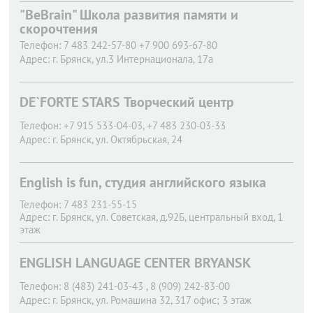
"BeBrain" Школа развития памяти и
скорочтения
Телефон:
7 483 242-57-80 +7 900 693-67-80
Адрес:
г. Брянск,
ул.3 Интернационала, 17а
DE`FORTE STARS Творческий центр
Телефон:
+7 915 533-04-03, +7 483 230-03-33
Адрес:
г. Брянск,
ул. Октябрьская, 24
English is fun, студия английского языка
Телефон:
7 483 231-55-15
Адрес:
г. Брянск,
ул. Советская, д.92Б, центральный вход, 1
этаж
ENGLISH LANGUAGE CENTER BRYANSK
Телефон:
8 (483) 241-03-43 , 8 (909) 242-83-00
Адрес:
г. Брянск,
ул. Ромашина 32, 317 офис; 3 этаж