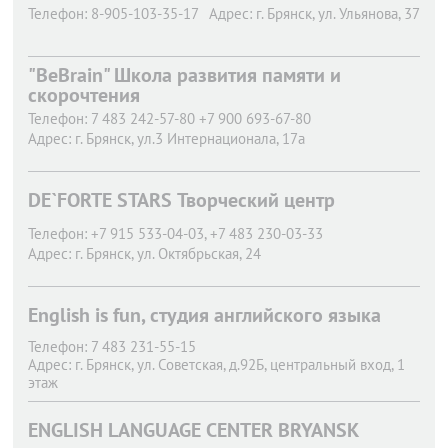
Телефон:
8-905-103-35-17
Адрес:
г. Брянск,
ул. Ульянова, 37
"BeBrain" Школа развития памяти и
скорочтения
Телефон:
7 483 242-57-80 +7 900 693-67-80
Адрес:
г. Брянск,
ул.3 Интернационала, 17а
DE`FORTE STARS Творческий центр
Телефон:
+7 915 533-04-03, +7 483 230-03-33
Адрес:
г. Брянск,
ул. Октябрьская, 24
English is fun, студия английского языка
Телефон:
7 483 231-55-15
Адрес:
г. Брянск,
ул. Советская, д.92Б, центральный вход, 1
этаж
ENGLISH LANGUAGE CENTER BRYANSK