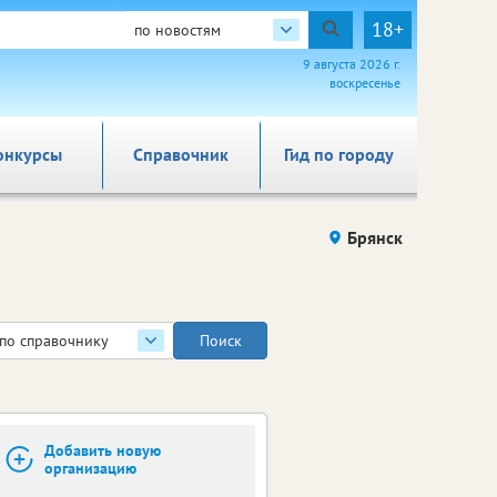
18+
по новостям
9 августа 2026 г.
воскресенье
онкурсы
Справочник
Гид по городу
Брянск
по справочнику
Добавить новую
организацию