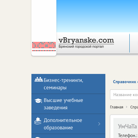
Бизнес-тренинги,
Справочник 
семинары
Высшие учебные
заведения
Главная
Спр
Дополнительное
УмЧаТа
образование
Телефон.: