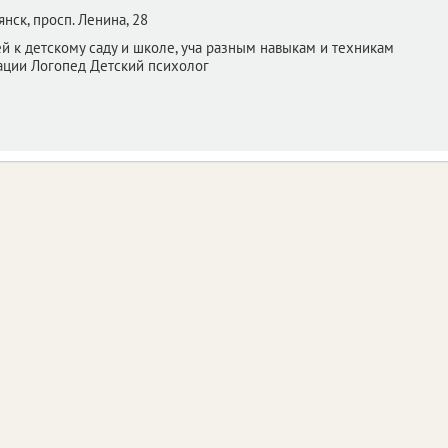
янск,
просп. Ленина, 28
й к детскому саду и школе, уча разным навыкам и техникам
ации Логопед Детский психолог