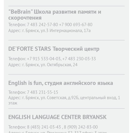
"BeBrain" Школа развития памяти и
скорочтения
Телефон:
7 483 242-57-80 +7 900 693-67-80
Адрес:
г. Брянск,
ул.3 Интернационала, 17а
DE`FORTE STARS Творческий центр
Телефон:
+7 915 533-04-03, +7 483 230-03-33
Адрес:
г. Брянск,
ул. Октябрьская, 24
English is fun, студия английского языка
Телефон:
7 483 231-55-15
Адрес:
г. Брянск,
ул. Советская, д.92Б, центральный вход, 1
этаж
ENGLISH LANGUAGE CENTER BRYANSK
Телефон:
8 (483) 241-03-43 , 8 (909) 242-83-00
Адрес:
г. Брянск,
ул. Ромашина 32, 317 офис; 3 этаж