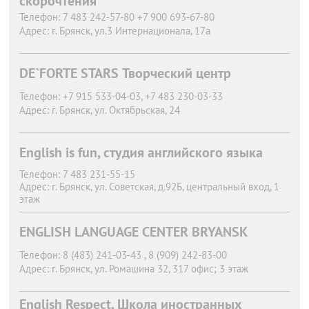
скорочтения
Телефон:
7 483 242-57-80 +7 900 693-67-80
Адрес:
г. Брянск,
ул.3 Интернационала, 17а
DE`FORTE STARS Творческий центр
Телефон:
+7 915 533-04-03, +7 483 230-03-33
Адрес:
г. Брянск,
ул. Октябрьская, 24
English is fun, студия английского языка
Телефон:
7 483 231-55-15
Адрес:
г. Брянск,
ул. Советская, д.92Б, центральный вход, 1
этаж
ENGLISH LANGUAGE CENTER BRYANSK
Телефон:
8 (483) 241-03-43 , 8 (909) 242-83-00
Адрес:
г. Брянск,
ул. Ромашина 32, 317 офис; 3 этаж
English Respect, Школа иностранных