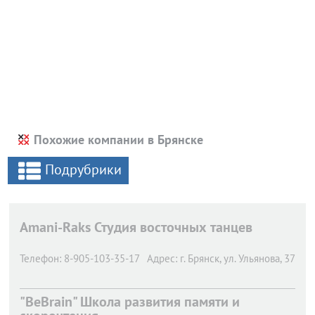
Похожие компании в Брянске
Подрубрики
Amani-Raks Студия восточных танцев
Телефон:
8-905-103-35-17
Адрес:
г. Брянск,
ул. Ульянова, 37
"BeBrain" Школа развития памяти и