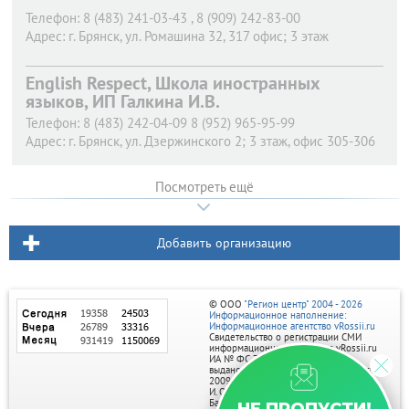
Телефон:
8 (483) 241-03-43 , 8 (909) 242-83-00
Адрес:
г. Брянск,
ул. Ромашина 32, 317 офис; 3 этаж
English Respect, Школа иностранных
языков, ИП Галкина И.В.
Телефон:
8 (483) 242-04-09 8 (952) 965-95-99
Адрес:
г. Брянск,
ул. Дзержинского 2; 3 зтаж, офис 305-306
Посмотреть ещё
Добавить организацию
© ООО
"Регион центр" 2004 - 2026
Информационное наполнение:
Информационное агентство vRossii.ru
Свидетельство о регистрации СМИ
информационного агентства vRossii.ru
ИА № ФС 77‑35502
выдано РОСКОМНАДЗОРом 04 марта
2009г.
И. О. Главного редактора Нарыков А. Н.
Баннеры на портале размещаются на