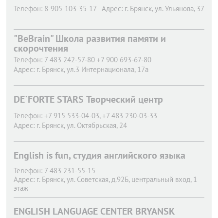
Телефон:
8-905-103-35-17
Адрес:
г. Брянск,
ул. Ульянова, 37
"BeBrain" Школа развития памяти и
скорочтения
Телефон:
7 483 242-57-80 +7 900 693-67-80
Адрес:
г. Брянск,
ул.3 Интернационала, 17а
DE`FORTE STARS Творческий центр
Телефон:
+7 915 533-04-03, +7 483 230-03-33
Адрес:
г. Брянск,
ул. Октябрьская, 24
English is fun, студия английского языка
Телефон:
7 483 231-55-15
Адрес:
г. Брянск,
ул. Советская, д.92Б, центральный вход, 1
этаж
ENGLISH LANGUAGE CENTER BRYANSK