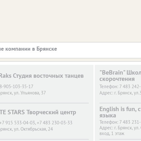
е компании в Брянске
"BeBrain" Шко
Raks Студия восточных танцев
скорочтения
8-905-103-35-17
Телефон:
7 483 242-
Брянск,
ул. Ульянова, 37
Адрес:
г. Брянск,
ул.
English is fun,
TE STARS Творческий центр
языка
Телефон:
7 483 231
+7 915 533-04-03, +7 483 230-03-33
Адрес:
г. Брянск,
ул.
Брянск,
ул. Октябрьская, 24
вход, 1 этаж