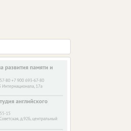
ла развития памяти и
57-80 +7 900 693-67-80
3 Интернационала, 17а
 студия английского
-55-15
 Советская, д.92Б, центральный