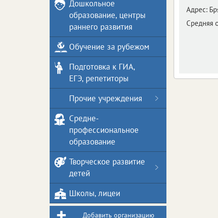
Дошкольное
Адрес:
Бр
образование, центры
Средняя 
раннего развития
Обучение за рубежом
Подготовка к ГИА,
ЕГЭ, репетиторы
Прочие учреждения
Средне-
профессиональное
образование
Творческое развитие
детей
Школы, лицеи
Добавить организацию