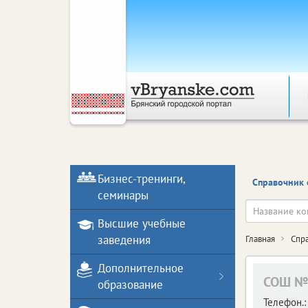
Бизнес-тренинги,
Справочник 
семинары
Высшие учебные
заведения
Главная
Спр
Дополнительное
СОШ №1
образование
Телефон.: