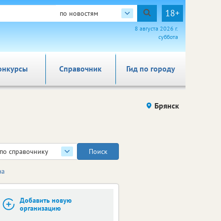
18+
по новостям
8 августа 2026 г.
суббота
онкурсы
Справочник
Гид по городу
Брянск
по справочнику
на
Добавить новую
организацию