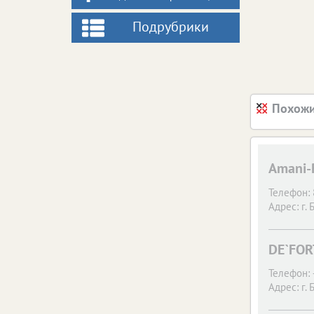
Подрубрики
Похожи
Amani-
Телефон:
Адрес:
г. 
DE`FOR
Телефон:
Адрес:
г. 