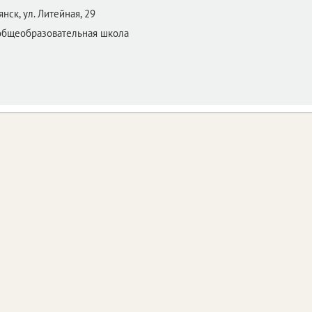
янск,
ул. Литейная, 29
общеобразовательная школа