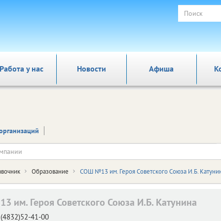
Работа у нас
Новости
Афиша
К
организаций
авочник
Образование
СОШ №13 им. Героя Советского Союза И.Б. Катуни
3 им. Героя Советского Союза И.Б. Катунина
(4832)52-41-00