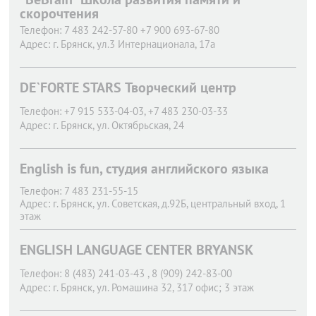
скорочтения
Телефон:
7 483 242-57-80 +7 900 693-67-80
Адрес:
г. Брянск,
ул.3 Интернационала, 17а
DE`FORTE STARS Творческий центр
Телефон:
+7 915 533-04-03, +7 483 230-03-33
Адрес:
г. Брянск,
ул. Октябрьская, 24
English is fun, студия английского языка
Телефон:
7 483 231-55-15
Адрес:
г. Брянск,
ул. Советская, д.92Б, центральный вход, 1
этаж
ENGLISH LANGUAGE CENTER BRYANSK
Телефон:
8 (483) 241-03-43 , 8 (909) 242-83-00
Адрес:
г. Брянск,
ул. Ромашина 32, 317 офис; 3 этаж