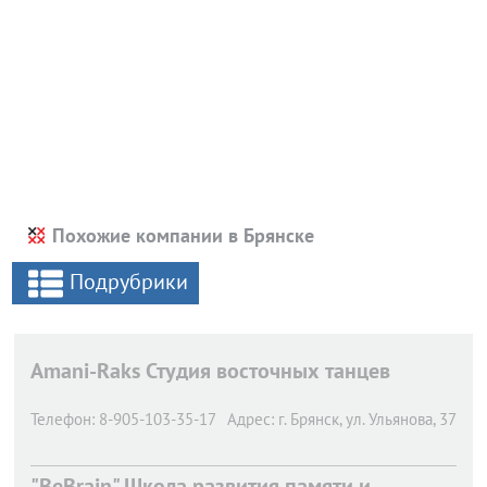
Похожие компании в Брянске
Подрубрики
Amani-Raks Студия восточных танцев
Телефон:
8-905-103-35-17
Адрес:
г. Брянск,
ул. Ульянова, 37
"BeBrain" Школа развития памяти и