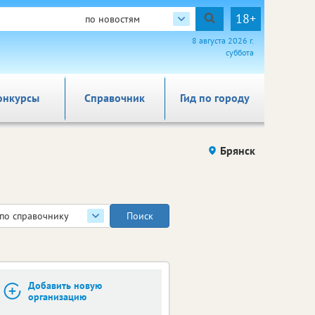
18+
по новостям
8 августа 2026 г.
суббота
онкурсы
Справочник
Гид по городу
Брянск
по справочнику
Добавить новую
организацию