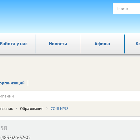
Работа у нас
Новости
Афиша
К
организаций
авочник
Образование
СОШ №58
58
(4832)26-37-05