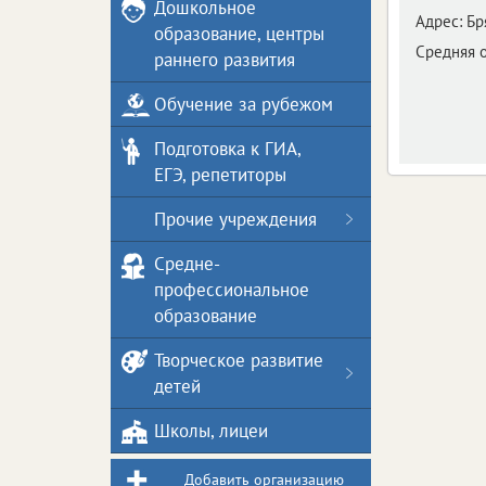
Дошкольное
Адрес:
Бр
образование, центры
Средняя 
раннего развития
Обучение за рубежом
Подготовка к ГИА,
ЕГЭ, репетиторы
Прочие учреждения
Средне-
профессиональное
образование
Творческое развитие
детей
Школы, лицеи
Добавить организацию