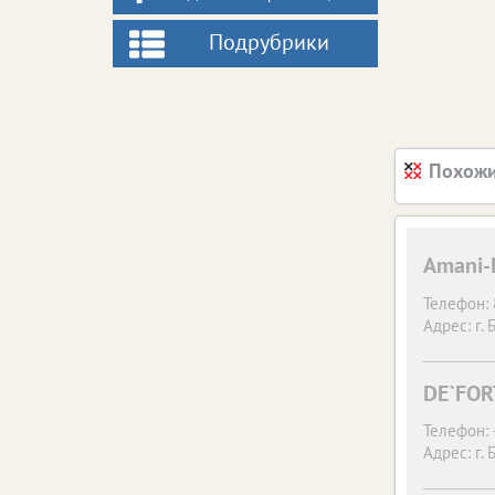
Подрубрики
Похожи
Amani-
Телефон:
Адрес:
г. 
DE`FOR
Телефон:
Адрес:
г. 