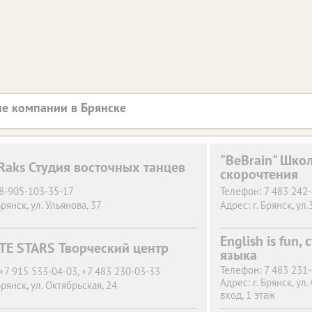
е компании в Брянске
"BeBrain" Шко
Raks Студия восточных танцев
скорочтения
8-905-103-35-17
Телефон:
7 483 242-
Брянск,
ул. Ульянова, 37
Адрес:
г. Брянск,
ул.
English is fun,
TE STARS Творческий центр
языка
Телефон:
7 483 231
+7 915 533-04-03, +7 483 230-03-33
Адрес:
г. Брянск,
ул.
Брянск,
ул. Октябрьская, 24
вход, 1 этаж