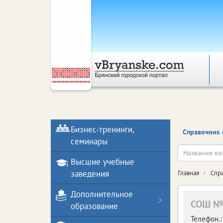
Бизнес-тренинги,
Справочник 
семинары
Высшие учебные
заведения
Главная
Спр
Дополнительное
СОШ №
образование
Телефон.: