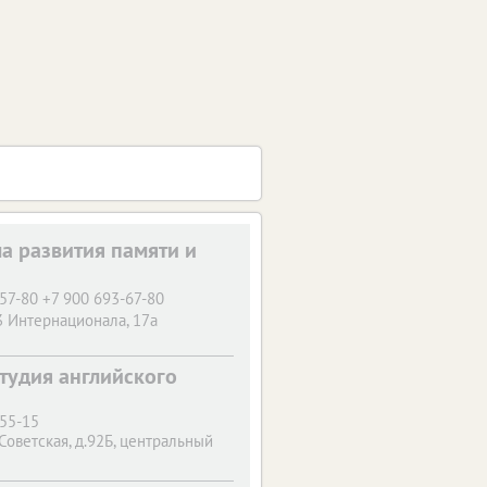
ла развития памяти и
57-80 +7 900 693-67-80
3 Интернационала, 17а
 студия английского
-55-15
 Советская, д.92Б, центральный