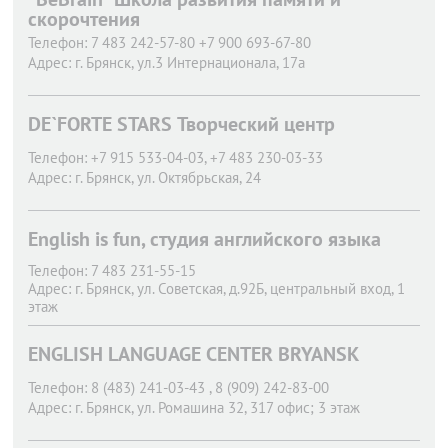
скорочтения
Телефон:
7 483 242-57-80 +7 900 693-67-80
Адрес:
г. Брянск,
ул.3 Интернационала, 17а
DE`FORTE STARS Творческий центр
Телефон:
+7 915 533-04-03, +7 483 230-03-33
Адрес:
г. Брянск,
ул. Октябрьская, 24
English is fun, студия английского языка
Телефон:
7 483 231-55-15
Адрес:
г. Брянск,
ул. Советская, д.92Б, центральный вход, 1
этаж
ENGLISH LANGUAGE CENTER BRYANSK
Телефон:
8 (483) 241-03-43 , 8 (909) 242-83-00
Адрес:
г. Брянск,
ул. Ромашина 32, 317 офис; 3 этаж