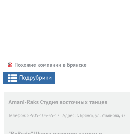
Похожие компании в Брянске
Подрубрики
Amani-Raks Студия восточных танцев
Телефон:
8-905-103-35-17
Адрес:
г. Брянск,
ул. Ульянова, 37
"BeBrain" Школа развития памяти и