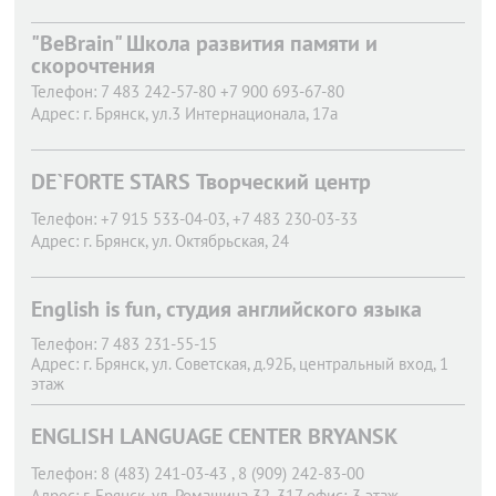
"BeBrain" Школа развития памяти и
скорочтения
Телефон:
7 483 242-57-80 +7 900 693-67-80
Адрес:
г. Брянск,
ул.3 Интернационала, 17а
DE`FORTE STARS Творческий центр
Телефон:
+7 915 533-04-03, +7 483 230-03-33
Адрес:
г. Брянск,
ул. Октябрьская, 24
English is fun, студия английского языка
Телефон:
7 483 231-55-15
Адрес:
г. Брянск,
ул. Советская, д.92Б, центральный вход, 1
этаж
ENGLISH LANGUAGE CENTER BRYANSK
Телефон:
8 (483) 241-03-43 , 8 (909) 242-83-00
Адрес:
г. Брянск,
ул. Ромашина 32, 317 офис; 3 этаж