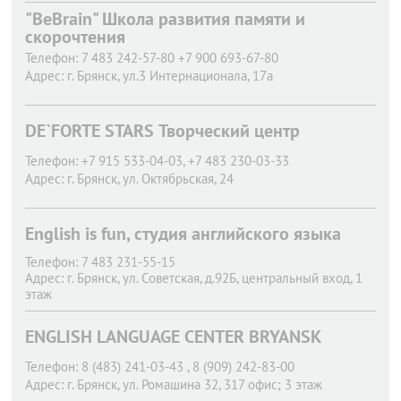
"BeBrain" Школа развития памяти и
скорочтения
Телефон:
7 483 242-57-80 +7 900 693-67-80
Адрес:
г. Брянск,
ул.3 Интернационала, 17а
DE`FORTE STARS Творческий центр
Телефон:
+7 915 533-04-03, +7 483 230-03-33
Адрес:
г. Брянск,
ул. Октябрьская, 24
English is fun, студия английского языка
Телефон:
7 483 231-55-15
Адрес:
г. Брянск,
ул. Советская, д.92Б, центральный вход, 1
этаж
ENGLISH LANGUAGE CENTER BRYANSK
Телефон:
8 (483) 241-03-43 , 8 (909) 242-83-00
Адрес:
г. Брянск,
ул. Ромашина 32, 317 офис; 3 этаж