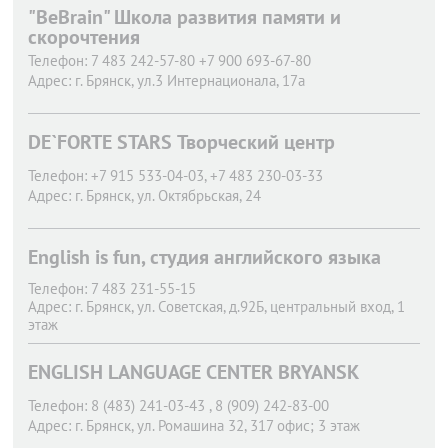
"BeBrain" Школа развития памяти и
скорочтения
Телефон:
7 483 242-57-80 +7 900 693-67-80
Адрес:
г. Брянск,
ул.3 Интернационала, 17а
DE`FORTE STARS Творческий центр
Телефон:
+7 915 533-04-03, +7 483 230-03-33
Адрес:
г. Брянск,
ул. Октябрьская, 24
English is fun, студия английского языка
Телефон:
7 483 231-55-15
Адрес:
г. Брянск,
ул. Советская, д.92Б, центральный вход, 1
этаж
ENGLISH LANGUAGE CENTER BRYANSK
Телефон:
8 (483) 241-03-43 , 8 (909) 242-83-00
Адрес:
г. Брянск,
ул. Ромашина 32, 317 офис; 3 этаж