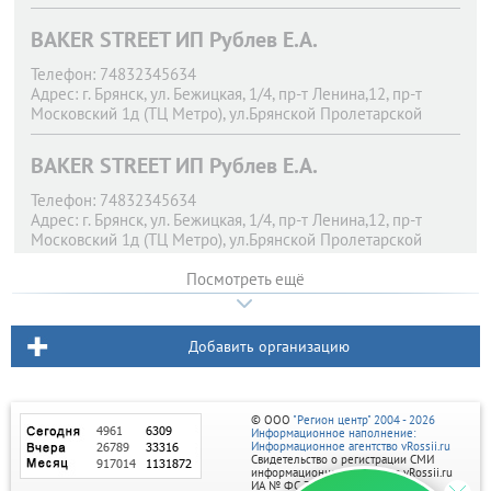
BAKER STREET ИП Рублев Е.А.
Телефон:
74832345634
Адрес:
г. Брянск,
ул. Бежицкая, 1/4, пр-т Ленина,12, пр-т
Московский 1д (ТЦ Метро), ул.Брянской Пролетарской
Дивизии.11
BAKER STREET ИП Рублев Е.А.
Телефон:
74832345634
Адрес:
г. Брянск,
ул. Бежицкая, 1/4, пр-т Ленина,12, пр-т
Московский 1д (ТЦ Метро), ул.Брянской Пролетарской
Дивизии.11
Посмотреть ещё
Добавить организацию
© ООО
"Регион центр" 2004 - 2026
Информационное наполнение:
Информационное агентство vRossii.ru
Свидетельство о регистрации СМИ
информационного агентства vRossii.ru
ИА № ФС 77‑35502